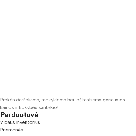
Prekės darželiams, mokykloms bei ieškantiems geriausios
kainos ir kokybės santykio!
Parduotuvė
Vidaus inventorius
Priemonės