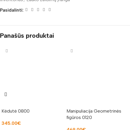
Pasidalinti:
Panašūs produktai
Kėdutė 0800
Manipuliacija Geometrinės
figūros 0120
345.00
€
469.00
€