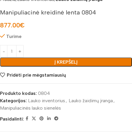
Manipuliacinė kreidinė lenta 0804
877.00
€
Turime
Į KREPŠELĮ
Pridėti prie mėgstamiausių
Produkto kodas:
0804
Kategorijos:
Lauko inventorius
,
Lauko žaidimų įranga
,
Manipuliacinės lauko sienelės
Pasidalinti: