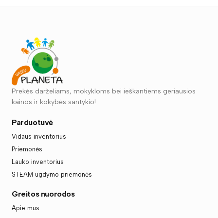
Prekės darželiams, mokykloms bei ieškantiems geriausios
kainos ir kokybės santykio!
Parduotuvė
Vidaus inventorius
Priemonės
Lauko inventorius
STEAM ugdymo priemonės
Greitos nuorodos
Apie mus