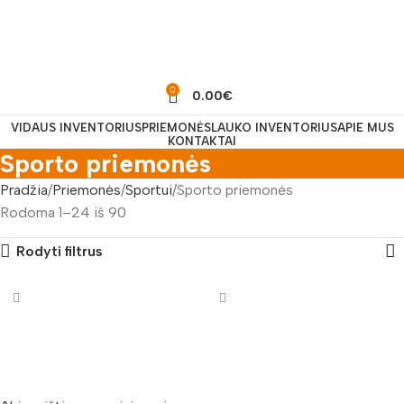
0
0.00
€
VIDAUS INVENTORIUS
PRIEMONĖS
LAUKO INVENTORIUS
APIE MUS
KONTAKTAI
Sporto priemonės
Pradžia
Priemonės
Sportui
Sporto priemonės
Rodoma 1–24 iš 90
Rodyti filtrus