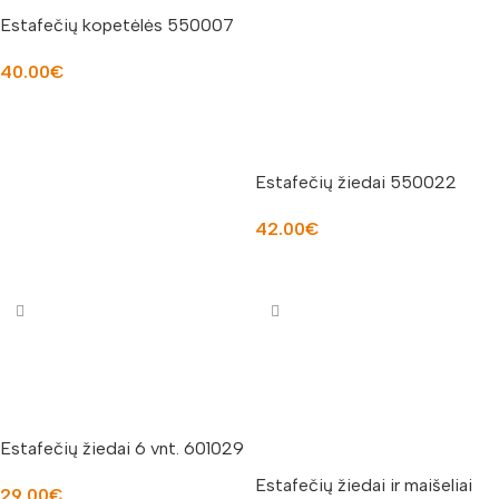
Estafečių kopetėlės 550007
40.00
€
Į KREPŠELĮ
Estafečių žiedai 550022
42.00
€
Į KREPŠELĮ
Estafečių žiedai 6 vnt. 601029
Estafečių žiedai ir maišeliai
29.00
€