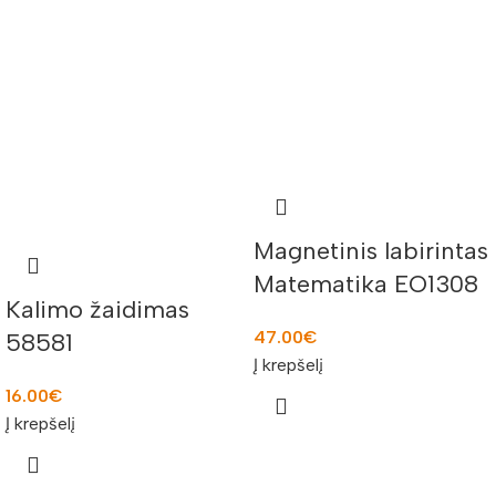
Magnetinis labirintas
Matematika EO1308
Kalimo žaidimas
47.00
€
58581
Į krepšelį
16.00
€
Į krepšelį