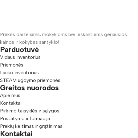
Prekės darželiams, mokykloms bei ieškantiems geriausios
kainos ir kokybės santykio!
Parduotuvė
Vidaus inventorius
Priemonės
Lauko inventorius
STEAM ugdymo priemonės
Greitos nuorodos
Apie mus
Kontaktai
Pirkimo taisyklės ir sąlygos
Pristatymo informacija
Prekių keitimas ir grąžinimas
Kontaktai