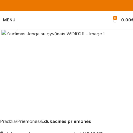
0
MENU
0.00
Padidinti nuotrauką
Pradžia
Priemonės
Edukacinės priemonės