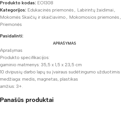
Produkto kodas:
EO1308
Kategorijos:
Edukacinės priemonės
,
Labirintų žaidimai
,
Mokomės Skaičių ir skaičiavimo
,
Mokomosios priemonės
,
Priemonės
Pasidalinti:
APRAŠYMAS
Aprašymas
Produkto specifikacijos:
gaminio matmenys: 35,5 x 1,5 x 23,5 cm
10 dvipusių darbo lapų su įvairaus sudėtingumo užduotimis
medžiaga: medis, magnetas, plastikas
amžius: 3+.
Panašūs produktai