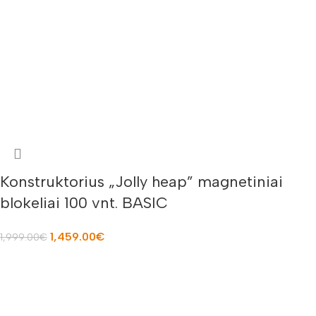
Konstruktorius „Jolly heap” magnetiniai
blokeliai 100 vnt. BASIC
1,459.00
€
1,999.00
€
PASIRINKTI SAVYBES