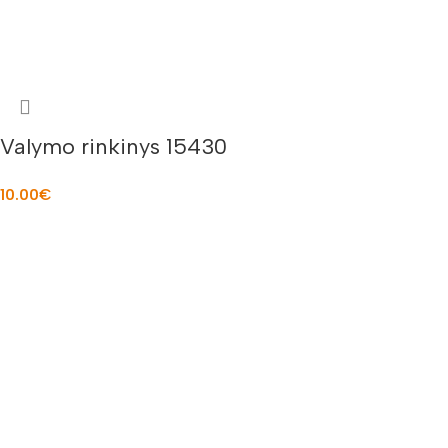
Valymo rinkinys 15430
10.00
€
Į KREPŠELĮ