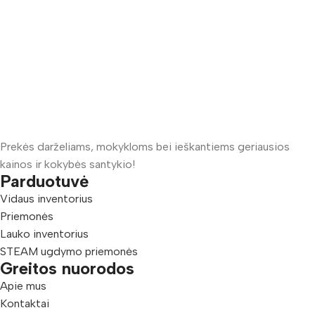
Prekės darželiams, mokykloms bei ieškantiems geriausios
kainos ir kokybės santykio!
Parduotuvė
Vidaus inventorius
Priemonės
Lauko inventorius
STEAM ugdymo priemonės
Greitos nuorodos
Apie mus
Kontaktai