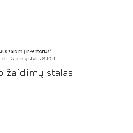
aus žaidimų inventorius
ėlio žaidimų stalas 840111
o žaidimų stalas