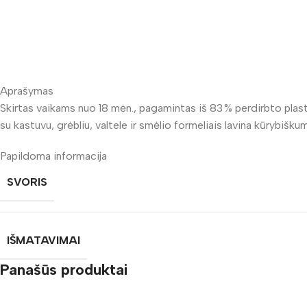
Aprašymas
Skirtas vaikams nuo 18 mėn., pagamintas iš 83 % perdirbto plasti
su kastuvu, grėbliu, valtele ir smėlio formeliais lavina kūrybiškum
Papildoma informacija
SVORIS
IŠMATAVIMAI
Panašūs produktai