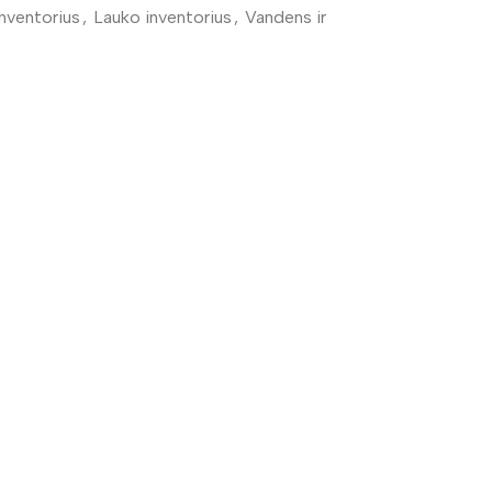
inventorius
,
Lauko inventorius
,
Vandens ir