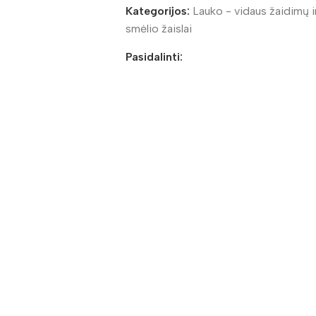
Kategorijos:
Lauko - vidaus žaidimų 
smėlio žaislai
Pasidalinti: