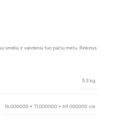
su smėliu ir vandeniu tuo pačiu metu. Rinkinys
5.3 kg
16.000000 × 71.000000 × 69.000000 cm