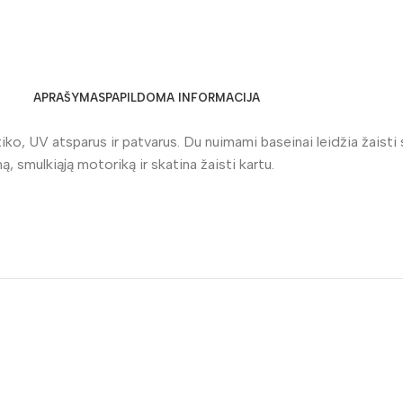
APRAŠYMAS
PAPILDOMA INFORMACIJA
ko, UV atsparus ir patvarus. Du nuimami baseinai leidžia žaisti 
ą, smulkiąją motoriką ir skatina žaisti kartu.