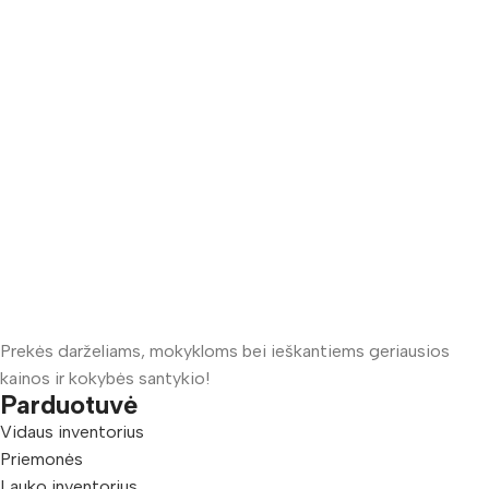
Prekės darželiams, mokykloms bei ieškantiems geriausios
kainos ir kokybės santykio!
Parduotuvė
Vidaus inventorius
Priemonės
Lauko inventorius