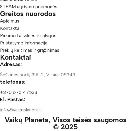
STEAM ugdymo priemonės
Greitos nuorodos
Apie mus
Kontaktai
Pirkimo taisyklės ir sąlygos
Pristatymo informacija
Prekių keitimas ir grąžinimas
Kontaktai
Adresas:
Šeškinės sodų 31A-2, Vilnius 08343
telefonas:
+370 676 47533
El. Paštas:
info@vaikuplaneta.lt
Vaikų Planeta, Visos teisės saugomos
© 2025