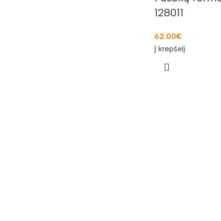
128011
62.00
€
Į krepšelį