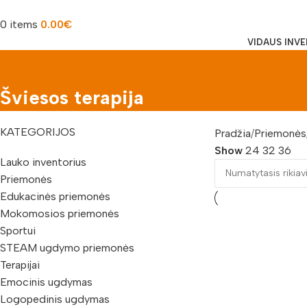
0
items
0.00
€
VIDAUS INV
Šviesos terapija
KATEGORIJOS
Pradžia
Priemonės
Show
24
32
36
Lauko inventorius
Priemonės
Edukacinės priemonės
Mokomosios priemonės
Sportui
STEAM ugdymo priemonės
Terapijai
Emocinis ugdymas
Logopedinis ugdymas