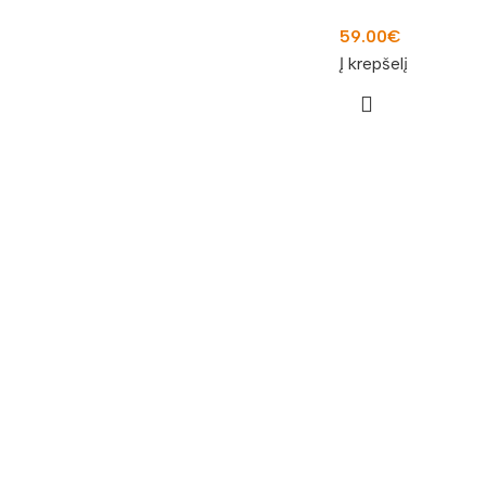
59.00
€
Į krepšelį