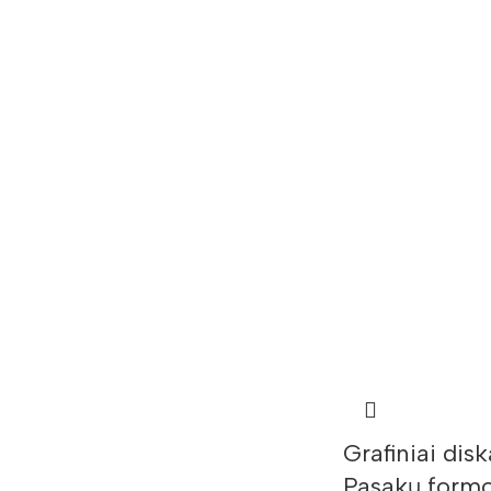
Grafiniai disk
Pasakų formo