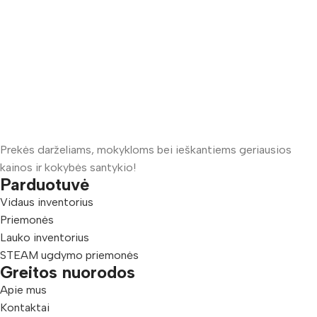
Prekės darželiams, mokykloms bei ieškantiems geriausios
kainos ir kokybės santykio!
Parduotuvė
Vidaus inventorius
Priemonės
Lauko inventorius
STEAM ugdymo priemonės
Greitos nuorodos
Apie mus
Kontaktai