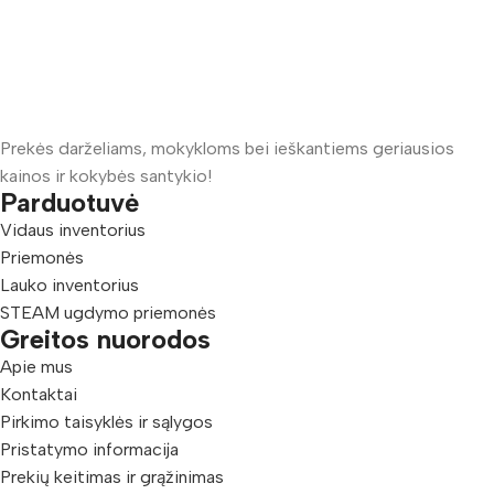
Prekės darželiams, mokykloms bei ieškantiems geriausios
kainos ir kokybės santykio!
Parduotuvė
Vidaus inventorius
Priemonės
Lauko inventorius
STEAM ugdymo priemonės
Greitos nuorodos
Apie mus
Kontaktai
Pirkimo taisyklės ir sąlygos
Pristatymo informacija
Prekių keitimas ir grąžinimas