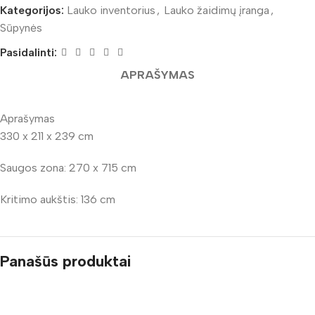
Kategorijos:
Lauko inventorius
,
Lauko žaidimų įranga
,
Sūpynės
Pasidalinti:
APRAŠYMAS
Aprašymas
330 x 211 x 239 cm
Saugos zona: 270 x 715 cm
Kritimo aukštis: 136 cm
Panašūs produktai