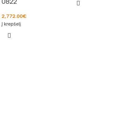
0822
2,772.00
€
Į krepšelį