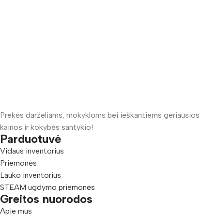
Prekės darželiams, mokykloms bei ieškantiems geriausios
kainos ir kokybės santykio!
Parduotuvė
Vidaus inventorius
Priemonės
Lauko inventorius
STEAM ugdymo priemonės
Greitos nuorodos
Apie mus