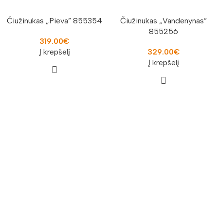
Čiužinukas „Pieva” 855354
Čiužinukas „Vandenynas”
855256
319.00
€
Į krepšelį
329.00
€
Į krepšelį