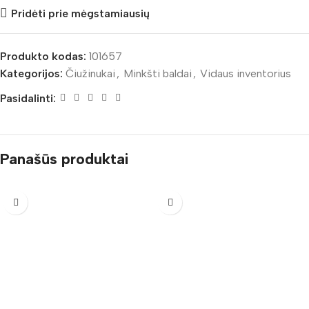
Pridėti prie mėgstamiausių
Produkto kodas:
101657
Kategorijos:
Čiužinukai
,
Minkšti baldai
,
Vidaus inventorius
Pasidalinti:
Panašūs produktai