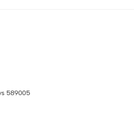
lys 589005