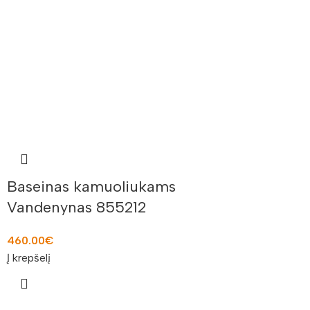
Baseinas kamuoliukams
Vandenynas 855212
460.00
€
Į krepšelį