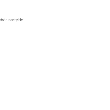
ybės santykio!