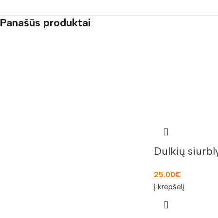
Panašūs produktai
Dulkių siurb
25.00
€
Į krepšelį