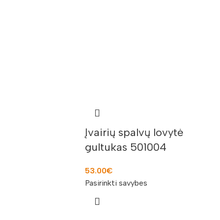
Įvairių spalvų lovytė
gultukas 501004
53.00
€
Pasirinkti savybes