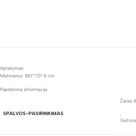
Aprašymas
Matmenys: 180*70*4 cm
Papildoma informacija
Žalias
SPALVOS-PASIRINKIMAS
,
Geton