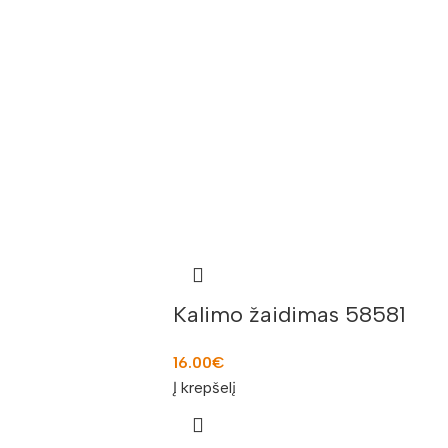
Kalimo žaidimas 58581
16.00
€
Į krepšelį