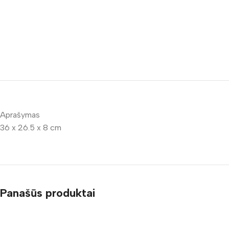
Aprašymas
36 x 26.5 x 8 cm
Panašūs produktai