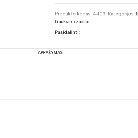
Produkto kodas:
44031
Kategorijos:
traukiami žaislai
Pasidalinti:
APRAŠYMAS