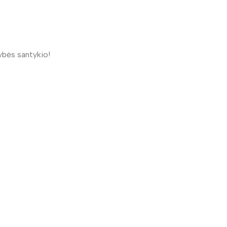
ybės santykio!