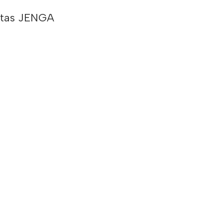
štas JENGA