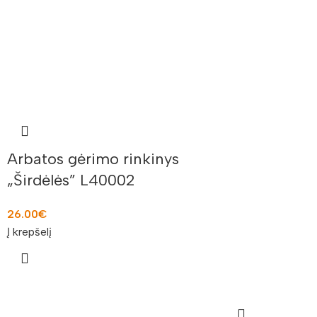
Arbatos gėrimo rinkinys
„Širdėlės” L40002
26.00
€
Į krepšelį