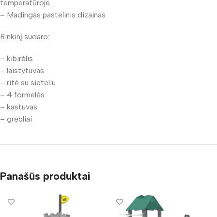
temperatūroje.
– Madingas pastelinis dizainas
Rinkinį sudaro:
– kibirėlis
– laistytuvas
– ritė su sieteliu
– 4 formelės
– kastuvas
– grėbliai
Panašūs produktai