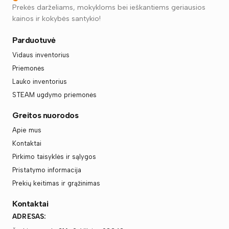
Prekės darželiams, mokykloms bei ieškantiems geriausios
kainos ir kokybės santykio!
Parduotuvė
Vidaus inventorius
Priemonės
Lauko inventorius
STEAM ugdymo priemonės
Greitos nuorodos
Apie mus
Kontaktai
Pirkimo taisyklės ir sąlygos
Pristatymo informacija
Prekių keitimas ir grąžinimas
Kontaktai
ADRESAS: