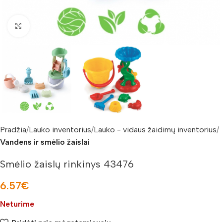
Padidinti nuotrauką
Pradžia
Lauko inventorius
Lauko - vidaus žaidimų inventorius
Vandens ir smėlio žaislai
Smėlio žaislų rinkinys 43476
6.57
€
Neturime