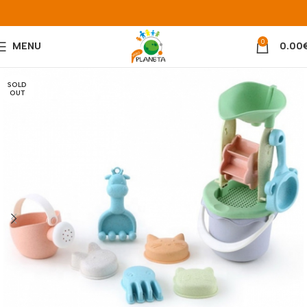
0
MENU
0.00
SOLD
OUT