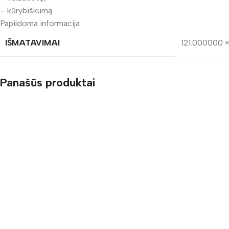
– kūrybiškumą.
Papildoma informacija
IŠMATAVIMAI
121.000000 
Panašūs produktai