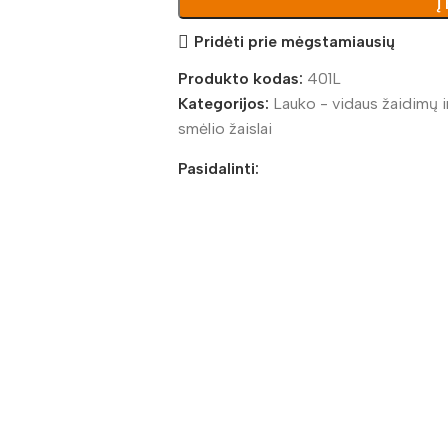
Į
Pridėti prie mėgstamiausių
Produkto kodas:
401L
Kategorijos:
Lauko - vidaus žaidimų 
smėlio žaislai
Pasidalinti: