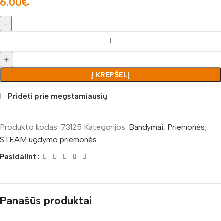
6.00
€
Į KREPŠELĮ
Pridėti prie mėgstamiausių
Produkto kodas:
73125
Kategorijos:
Bandymai
,
Priemonės
,
STEAM ugdymo priemonės
Pasidalinti:
Panašūs produktai