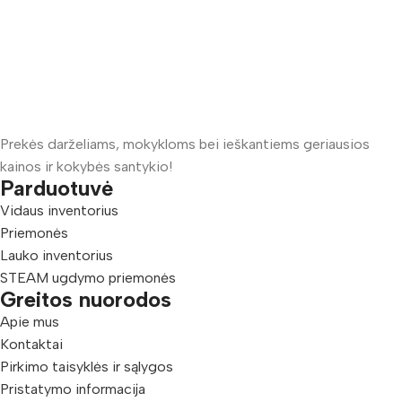
Prekės darželiams, mokykloms bei ieškantiems geriausios
kainos ir kokybės santykio!
Parduotuvė
Vidaus inventorius
Priemonės
Lauko inventorius
STEAM ugdymo priemonės
Greitos nuorodos
Apie mus
Kontaktai
Pirkimo taisyklės ir sąlygos
Pristatymo informacija