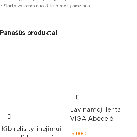
• Skirta vaikams nuo 3 iki 6 metų amžiaus
Panašūs produktai
Lavinamoji lenta
VIGA Abėcėlė
V50858
Kibirėlis tyrinėjimui
15.00
€