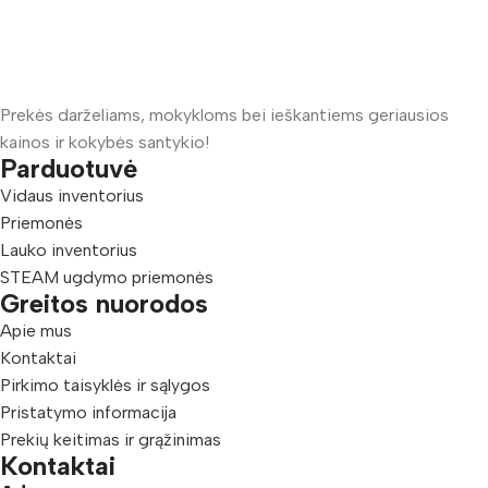
Prekės darželiams, mokykloms bei ieškantiems geriausios
kainos ir kokybės santykio!
Parduotuvė
Vidaus inventorius
Priemonės
Lauko inventorius
STEAM ugdymo priemonės
Greitos nuorodos
Apie mus
Kontaktai
Pirkimo taisyklės ir sąlygos
Pristatymo informacija
Prekių keitimas ir grąžinimas
Kontaktai