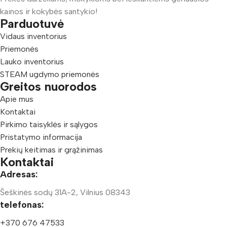
kainos ir kokybės santykio!
Parduotuvė
Vidaus inventorius
Priemonės
Lauko inventorius
STEAM ugdymo priemonės
Greitos nuorodos
Apie mus
Kontaktai
Pirkimo taisyklės ir sąlygos
Pristatymo informacija
Prekių keitimas ir grąžinimas
Kontaktai
Adresas:
Šeškinės sodų 31A-2, Vilnius 08343
telefonas:
+370 676 47533