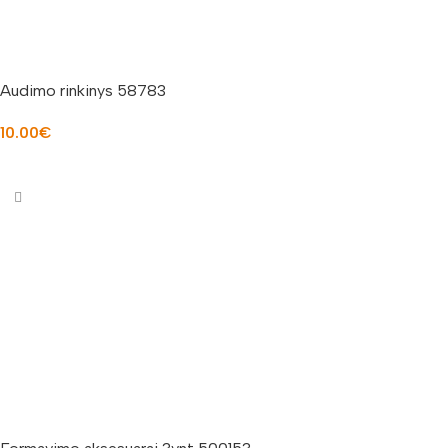
Audimo rinkinys 58783
10.00
€
Į KREPŠELĮ