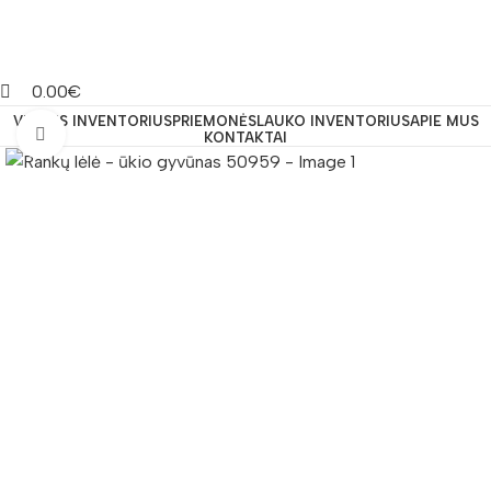
0.00
€
VIDAUS INVENTORIUS
PRIEMONĖS
LAUKO INVENTORIUS
APIE MUS
Padidinti nuotrauką
KONTAKTAI