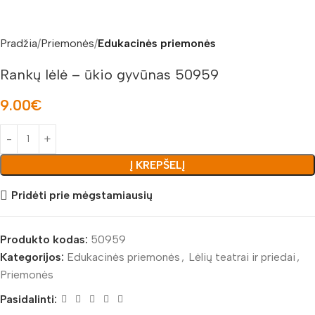
Pradžia
Priemonės
Edukacinės priemonės
Rankų lėlė – ūkio gyvūnas 50959
9.00
€
Į KREPŠELĮ
Pridėti prie mėgstamiausių
Produkto kodas:
50959
Kategorijos:
Edukacinės priemonės
,
Lėlių teatrai ir priedai
,
Priemonės
Pasidalinti: