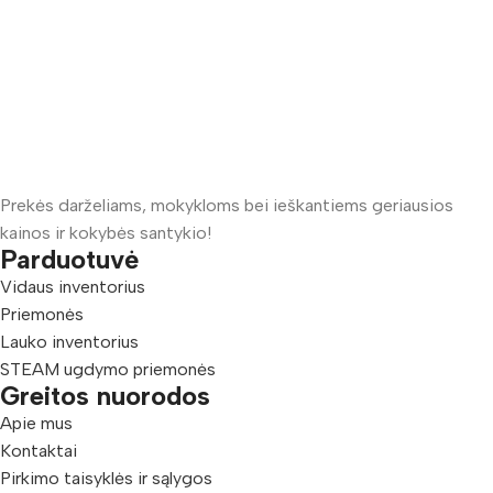
Prekės darželiams, mokykloms bei ieškantiems geriausios
kainos ir kokybės santykio!
Parduotuvė
Vidaus inventorius
Priemonės
Lauko inventorius
STEAM ugdymo priemonės
Greitos nuorodos
Apie mus
Kontaktai
Pirkimo taisyklės ir sąlygos