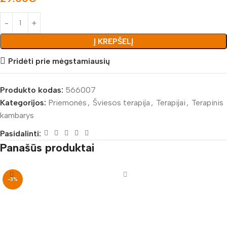
Į KREPŠELĮ
Pridėti prie mėgstamiausių
Produkto kodas:
566007
Kategorijos:
Priemonės
,
Šviesos terapija
,
Terapijai
,
Terapinis
kambarys
Pasidalinti:
Panašūs produktai
-3%