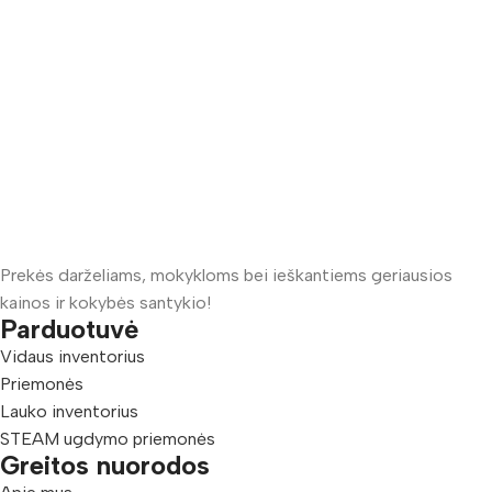
Prekės darželiams, mokykloms bei ieškantiems geriausios
kainos ir kokybės santykio!
Parduotuvė
Vidaus inventorius
Priemonės
Lauko inventorius
STEAM ugdymo priemonės
Greitos nuorodos