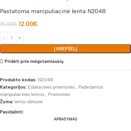
Pastatoma manipuliacinė lenta N2048
12.00
€
15.00
€
Į KREPŠELĮ
Pridėti prie mėgstamiausių
Produkto kodas:
N2048
Kategorijos:
Edukacinės priemonės
,
Padedamos
manipuliacinės lentos
,
Priemonės
Žyma:
lenta-delione
Pasidalinti:
APRAŠYMAS