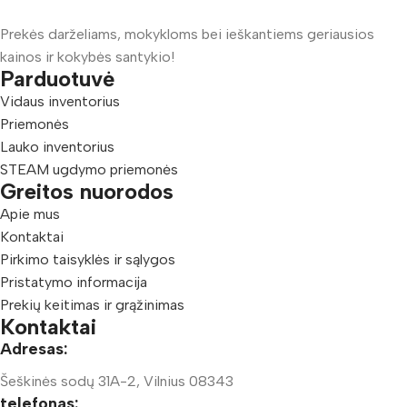
Prekės darželiams, mokykloms bei ieškantiems geriausios
kainos ir kokybės santykio!
Parduotuvė
Vidaus inventorius
Priemonės
Lauko inventorius
STEAM ugdymo priemonės
Greitos nuorodos
Apie mus
Kontaktai
Pirkimo taisyklės ir sąlygos
Pristatymo informacija
Prekių keitimas ir grąžinimas
Kontaktai
Adresas:
Šeškinės sodų 31A-2, Vilnius 08343
telefonas: