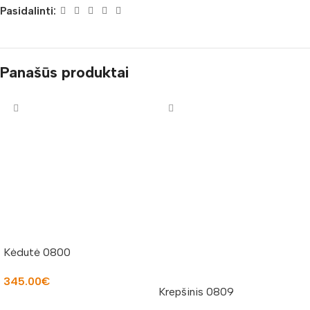
Pasidalinti:
Panašūs produktai
Kėdutė 0800
345.00
€
Krepšinis 0809
Į KREPŠELĮ