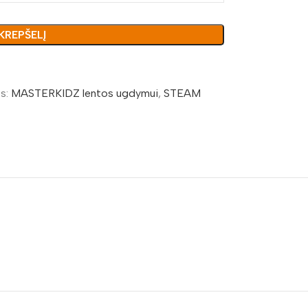
 KREPŠELĮ
s:
MASTERKIDZ lentos ugdymui
,
STEAM