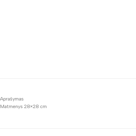
Aprašymas
Matmenys 28×28 cm