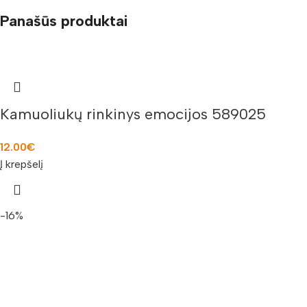
Panašūs produktai
Kamuoliukų rinkinys emocijos 589025
12.00
€
Į krepšelį
-16%