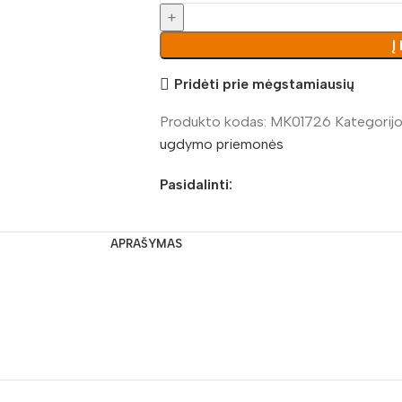
Į
Pridėti prie mėgstamiausių
Produkto kodas:
MK01726
Kategorijo
ugdymo priemonės
Pasidalinti:
APRAŠYMAS