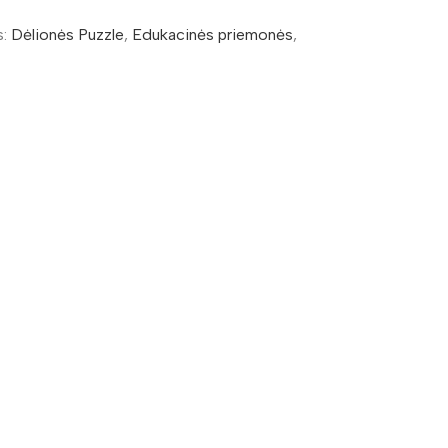
:
Dėlionės Puzzle
,
Edukacinės priemonės
,