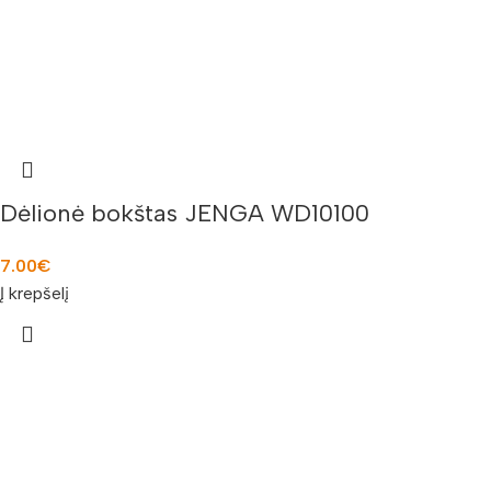
Dėlionė bokštas JENGA WD10100
7.00
€
Į krepšelį