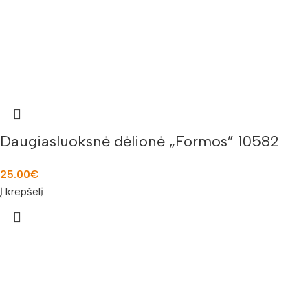
Daugiasluoksnė dėlionė „Formos” 10582
25.00
€
Į krepšelį