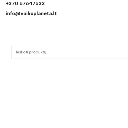
+370 67647533
info@vaikuplaneta.lt