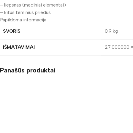
– liepsnas (mediniai elementai)
– kitus teminius priedus
Papildoma informacija
SVORIS
0.9 kg
IŠMATAVIMAI
27.000000 ×
Panašūs produktai