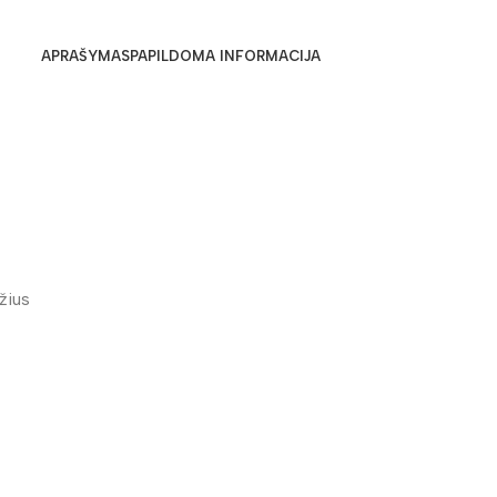
APRAŠYMAS
PAPILDOMA INFORMACIJA
žius