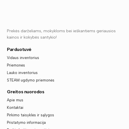
Prekės darželiams, mokykloms bei ieškantiems geriausios
kainos ir kokybės santykio!
Parduotuvė
Vidaus inventorius
Priemonės
Lauko inventorius
STEAM ugdymo priemonės
Greitos nuorodos
Apie mus
Kontaktai
Pirkimo taisyklės ir sąlygos
Pristatymo informacija