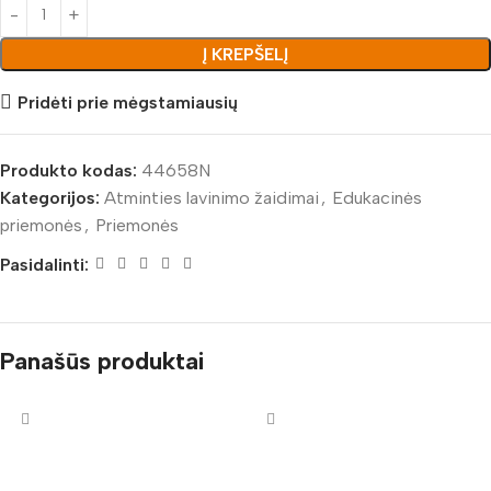
Į KREPŠELĮ
Pridėti prie mėgstamiausių
Produkto kodas:
44658N
Kategorijos:
Atminties lavinimo žaidimai
,
Edukacinės
priemonės
,
Priemonės
Pasidalinti:
Panašūs produktai