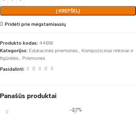
Į KREPŠELĮ
Pridėti prie mėgstamiausių
Produkto kodas:
44818
Kategorijos:
Edukacinės priemonės
,
Kompoziciniai rinkiniai ir
figūrėlės
,
Priemonės
Pasidalinti:
Panašūs produktai
-27%