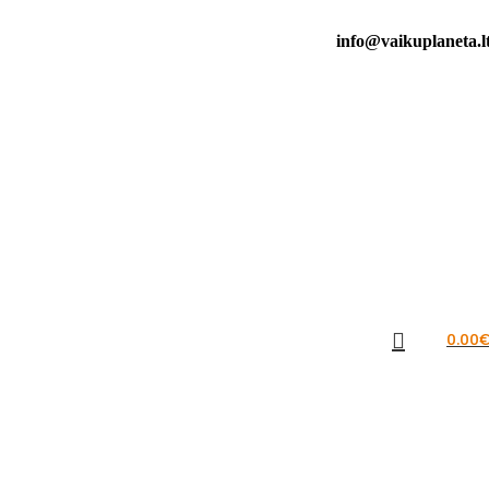
info@vaikuplaneta.l
0.00