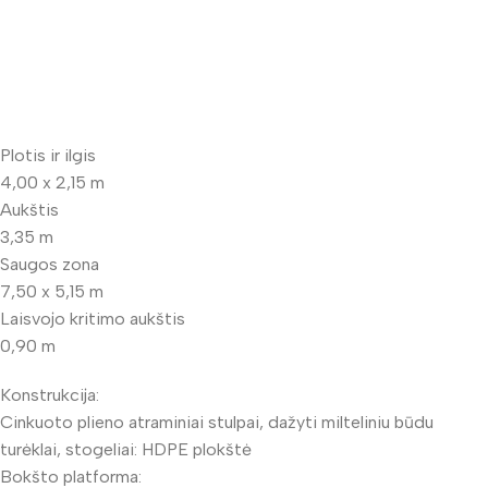
Plotis ir ilgis
4,00 x 2,15 m
Aukštis
3,35 m
Saugos zona
7,50 x 5,15 m
Laisvojo kritimo aukštis
0,90 m
Konstrukcija:
Cinkuoto plieno atraminiai stulpai, dažyti milteliniu būdu
turėklai, stogeliai: HDPE plokštė
Bokšto platforma: