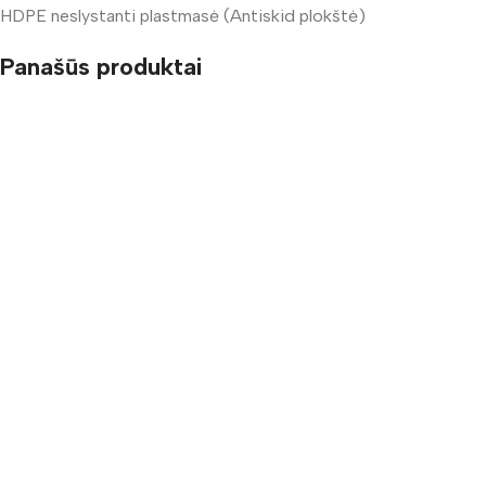
HDPE neslystanti plastmasė (Antiskid plokštė)
Panašūs produktai