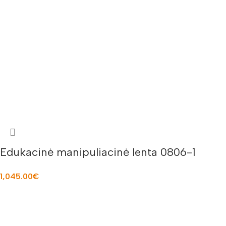
Edukacinė manipuliacinė lenta 0806-1
1,045.00
€
Į KREPŠELĮ