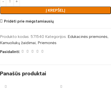
Į KREPŠELĮ
Pridėti prie mėgstamiausių
Produkto kodas:
571540
Kategorijos:
Edukacinės priemonės
,
Kamuoliukų žaidimai
,
Priemonės
Pasidalinti:
Panašūs produktai