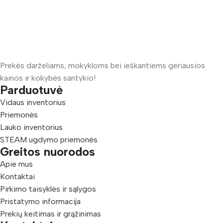
Prekės darželiams, mokykloms bei ieškantiems geriausios
kainos ir kokybės santykio!
Parduotuvė
Vidaus inventorius
Priemonės
Lauko inventorius
STEAM ugdymo priemonės
Greitos nuorodos
Apie mus
Kontaktai
Pirkimo taisyklės ir sąlygos
Pristatymo informacija
Prekių keitimas ir grąžinimas