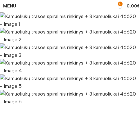
0
MENU
0.00