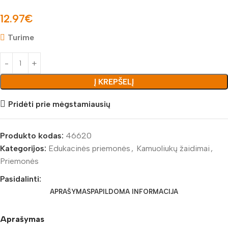
12.97
€
Turime
Į KREPŠELĮ
Pridėti prie mėgstamiausių
Produkto kodas:
46620
Kategorijos:
Edukacinės priemonės
,
Kamuoliukų žaidimai
,
Priemonės
Pasidalinti:
APRAŠYMAS
PAPILDOMA INFORMACIJA
Aprašymas