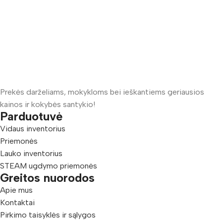
Prekės darželiams, mokykloms bei ieškantiems geriausios
kainos ir kokybės santykio!
Parduotuvė
Vidaus inventorius
Priemonės
Lauko inventorius
STEAM ugdymo priemonės
Greitos nuorodos
Apie mus
Kontaktai
Pirkimo taisyklės ir sąlygos