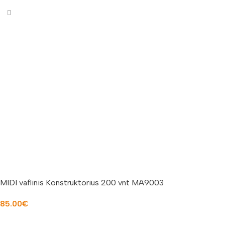
MIDI vaflinis Konstruktorius 200 vnt MA9003
85.00
€
Į KREPŠELĮ