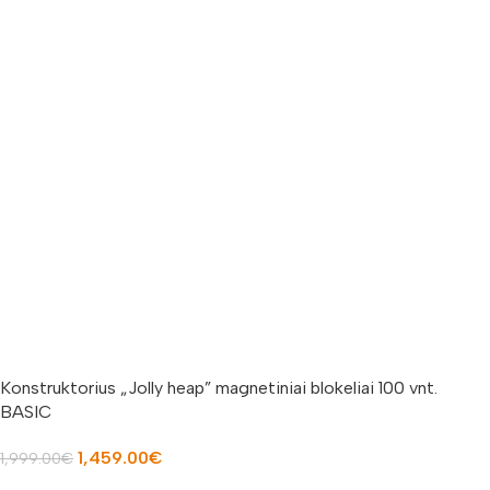
Konstruktorius „Jolly heap” magnetiniai blokeliai 100 vnt.
BASIC
1,459.00
€
1,999.00
€