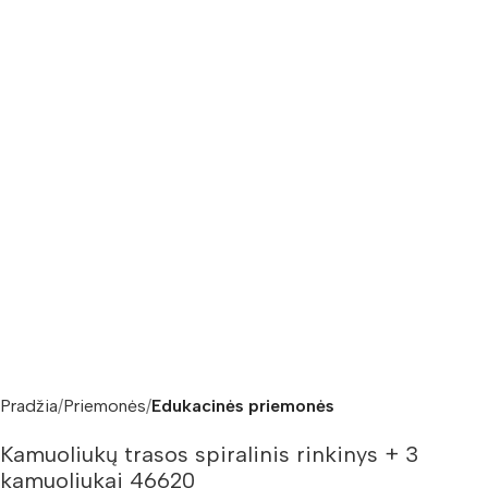
Pradžia
Priemonės
Edukacinės priemonės
Kamuoliukų trasos spiralinis rinkinys + 3
kamuoliukai 46620