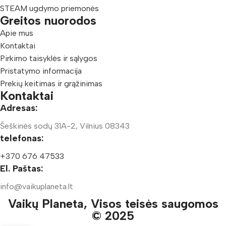
STEAM ugdymo priemonės
Greitos nuorodos
Apie mus
Kontaktai
Pirkimo taisyklės ir sąlygos
Pristatymo informacija
Prekių keitimas ir grąžinimas
Kontaktai
Adresas:
Šeškinės sodų 31A-2, Vilnius 08343
telefonas:
+370 676 47533
El. Paštas:
info@vaikuplaneta.lt
Vaikų Planeta, Visos teisės saugomos
© 2025