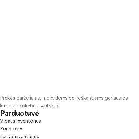
Prekės darželiams, mokykloms bei ieškantiems geriausios
kainos ir kokybės santykio!
Parduotuvė
Vidaus inventorius
Priemonės
Lauko inventorius