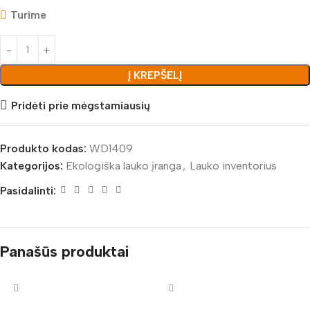
Turime
Į KREPŠELĮ
Pridėti prie mėgstamiausių
Produkto kodas:
WD1409
Kategorijos:
Ekologiška lauko įranga
,
Lauko inventorius
Pasidalinti:
Panašūs produktai