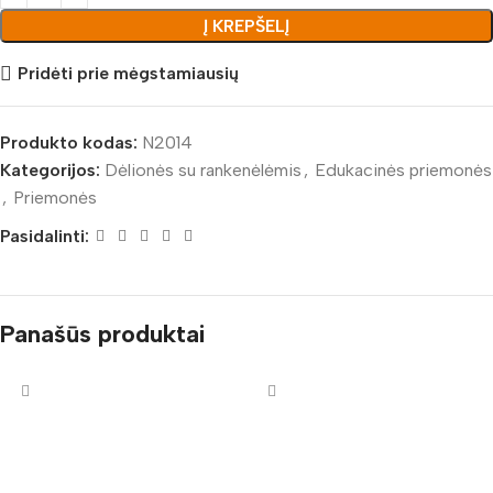
Į KREPŠELĮ
Pridėti prie mėgstamiausių
Produkto kodas:
N2014
Kategorijos:
Dėlionės su rankenėlėmis
,
Edukacinės priemonės
,
Priemonės
Pasidalinti:
Panašūs produktai