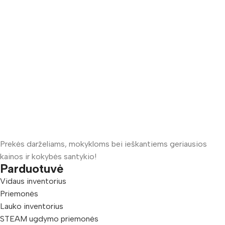
Prekės darželiams, mokykloms bei ieškantiems geriausios
kainos ir kokybės santykio!
Parduotuvė
Vidaus inventorius
Priemonės
Lauko inventorius
STEAM ugdymo priemonės