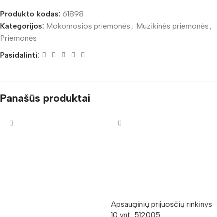
Produkto kodas:
61898
Kategorijos:
Mokomosios priemonės
,
Muzikinės priemonės
,
Priemonės
Pasidalinti:
Panašūs produktai
Apsauginių prijuosčių rinkinys
10 vnt. 512005