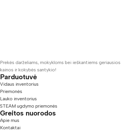
Prekės darželiams, mokykloms bei ieškantiems geriausios
kainos ir kokybės santykio!
Parduotuvė
Vidaus inventorius
Priemonės
Lauko inventorius
STEAM ugdymo priemonės
Greitos nuorodos
Apie mus
Kontaktai