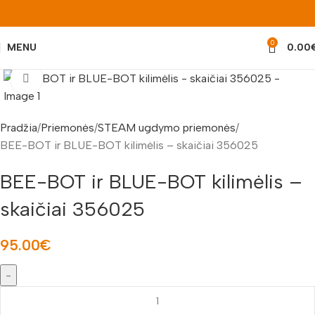
0
MENU
0.00
Padidinti nuotrauką
Pradžia
Priemonės
STEAM ugdymo priemonės
BEE-BOT ir BLUE-BOT kilimėlis – skaičiai 356025
BEE-BOT ir BLUE-BOT kilimėlis –
skaičiai 356025
95.00
€