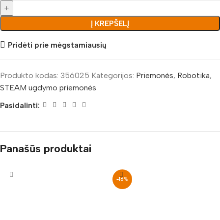
Į KREPŠELĮ
Pridėti prie mėgstamiausių
Produkto kodas:
356025
Kategorijos:
Priemonės
,
Robotika
,
STEAM ugdymo priemonės
Pasidalinti:
Panašūs produktai
-16%