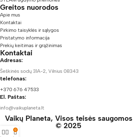
Greitos nuorodos
Apie mus
Kontaktai
Pirkimo taisyklės ir sąlygos
Pristatymo informacija
Prekių keitimas ir grąžinimas
Kontaktai
Adresas:
Šeškinės sodų 31A-2, Vilnius 08343
telefonas:
+370 676 47533
El. Paštas:
info@vaikuplaneta.lt
Vaikų Planeta, Visos teisės saugomos
© 2025
0