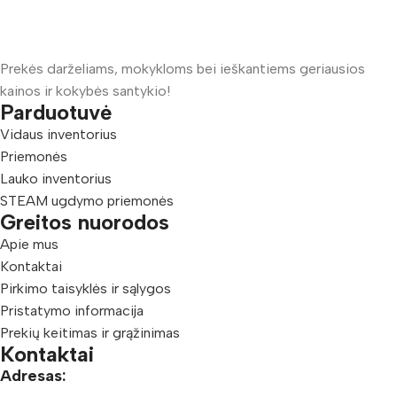
Prekės darželiams, mokykloms bei ieškantiems geriausios
kainos ir kokybės santykio!
Parduotuvė
Vidaus inventorius
Priemonės
Lauko inventorius
STEAM ugdymo priemonės
Greitos nuorodos
Apie mus
Kontaktai
Pirkimo taisyklės ir sąlygos
Pristatymo informacija
Prekių keitimas ir grąžinimas
Kontaktai
Adresas: