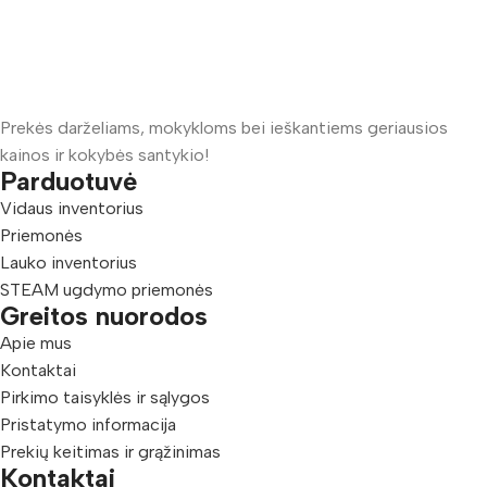
Prekės darželiams, mokykloms bei ieškantiems geriausios
kainos ir kokybės santykio!
Parduotuvė
Vidaus inventorius
Priemonės
Lauko inventorius
STEAM ugdymo priemonės
Greitos nuorodos
Apie mus
Kontaktai
Pirkimo taisyklės ir sąlygos
Pristatymo informacija
Prekių keitimas ir grąžinimas
Kontaktai