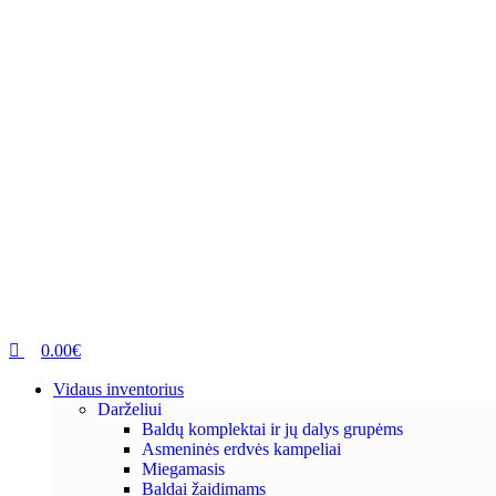
0.00
€
Vidaus inventorius
Darželiui
Baldų komplektai ir jų dalys grupėms
Asmeninės erdvės kampeliai
Miegamasis
Baldai žaidimams