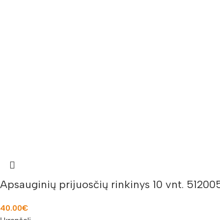
Apsauginių prijuosčių rinkinys 10 vnt. 51200
40.00
€