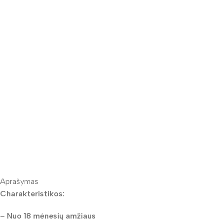
Aprašymas
Charakteristikos:
–
Nuo 18 mėnesių amžiaus