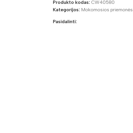
Produkto kodas:
CW40580
Kategorijos:
Mokomosios priemonės
Pasidalinti: