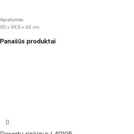
Aprašymas
50 x 39,5 x 62 cm
Panašūs produktai
Desertų rinkinys L40105