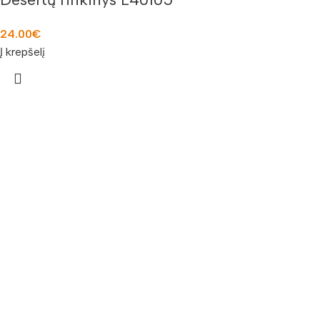
24.00
€
Į krepšelį