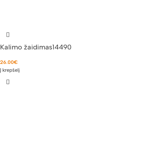
Kalimo žaidimas14490
26.00
€
Į krepšelį