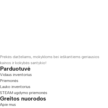
Prekės darželiams, mokykloms bei ieškantiems geriausios
kainos ir kokybės santykio!
Parduotuvė
Vidaus inventorius
Priemonės
Lauko inventorius
STEAM ugdymo priemonės
Greitos nuorodos
Apie mus