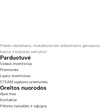
Prekės darželiams, mokykloms bei ieškantiems geriausios
kainos ir kokybės santykio!
Parduotuvė
Vidaus inventorius
Priemonės
Lauko inventorius
STEAM ugdymo priemonės
Greitos nuorodos
Apie mus
Kontaktai
Pirkimo taisyklės ir sąlygos