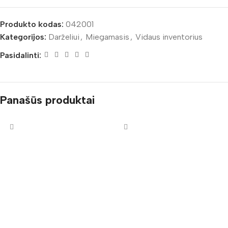
Produkto kodas:
042001
Kategorijos:
Darželiui
,
Miegamasis
,
Vidaus inventorius
Pasidalinti:
Panašūs produktai