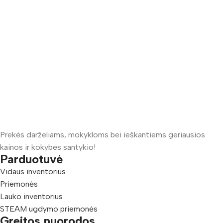
Prekės darželiams, mokykloms bei ieškantiems geriausios
kainos ir kokybės santykio!
Parduotuvė
Vidaus inventorius
Priemonės
Lauko inventorius
STEAM ugdymo priemonės
Greitos nuorodos