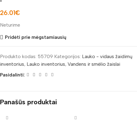
26.01
€
Neturime
Pridėti prie mėgstamiausių
Produkto kodas:
55709
Kategorijos:
Lauko - vidaus žaidimų
inventorius
,
Lauko inventorius
,
Vandens ir smėlio žaislai
Pasidalinti:
Panašūs produktai