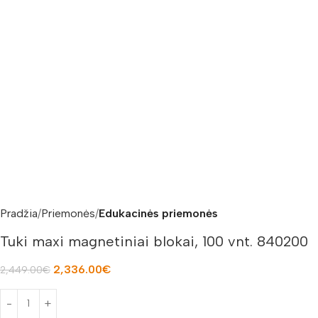
Pradžia
Priemonės
Edukacinės priemonės
Tuki maxi magnetiniai blokai, 100 vnt. 840200
2,336.00
€
2,449.00
€