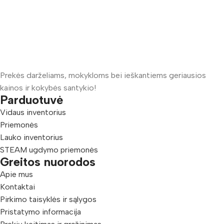
Prekės darželiams, mokykloms bei ieškantiems geriausios
kainos ir kokybės santykio!
Parduotuvė
Vidaus inventorius
Priemonės
Lauko inventorius
STEAM ugdymo priemonės
Greitos nuorodos
Apie mus
Kontaktai
Pirkimo taisyklės ir sąlygos
Pristatymo informacija