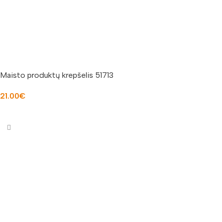
Maisto produktų krepšelis 51713
21.00
€
Į KREPŠELĮ