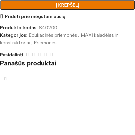
Į KREPŠELĮ
Pridėti prie mėgstamiausių
Produkto kodas:
840200
Kategorijos:
Edukacinės priemonės
,
MAXI kaladėlės ir
konstruktoriai
,
Priemonės
Pasidalinti:
Panašūs produktai