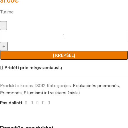
31.00
€
Turime
Į KREPŠELĮ
Pridėti prie mėgstamiausių
Produkto kodas:
13012
Kategorijos:
Edukacinės priemonės
,
Priemonės
,
Stumiami ir traukiami žaislai
Pasidalinti: