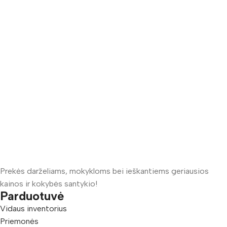
Prekės darželiams, mokykloms bei ieškantiems geriausios
kainos ir kokybės santykio!
Parduotuvė
Vidaus inventorius
Priemonės