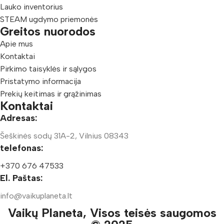
Lauko inventorius
STEAM ugdymo priemonės
Greitos nuorodos
Apie mus
Kontaktai
Pirkimo taisyklės ir sąlygos
Pristatymo informacija
Prekių keitimas ir grąžinimas
Kontaktai
Adresas:
Šeškinės sodų 31A-2, Vilnius 08343
telefonas:
+370 676 47533
El. Paštas:
info@vaikuplaneta.lt
Vaikų Planeta, Visos teisės saugomos