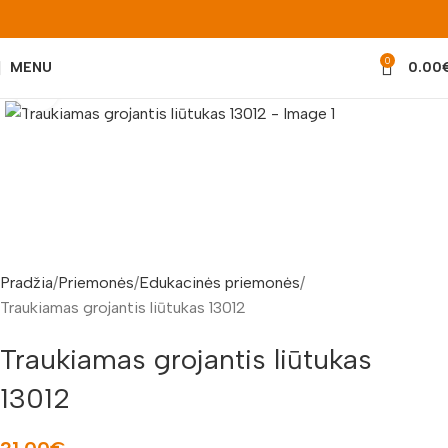
0
MENU
0.00
Padidinti nuotrauką
Pradžia
Priemonės
Edukacinės priemonės
Traukiamas grojantis liūtukas 13012
Traukiamas grojantis liūtukas
13012