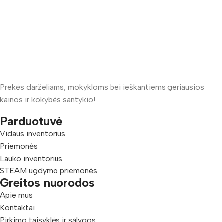
Prekės darželiams, mokykloms bei ieškantiems geriausios
kainos ir kokybės santykio!
Parduotuvė
Vidaus inventorius
Priemonės
Lauko inventorius
STEAM ugdymo priemonės
Greitos nuorodos
Apie mus
Kontaktai
Pirkimo taisyklės ir sąlygos