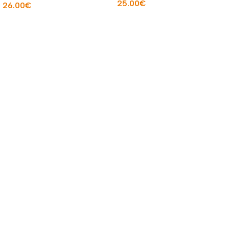
25.00
€
26.00
€
Į KREPŠELĮ
Į KREPŠELĮ