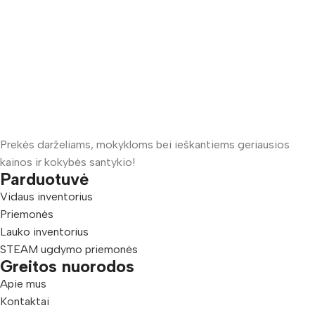
Prekės darželiams, mokykloms bei ieškantiems geriausios
kainos ir kokybės santykio!
Parduotuvė
Vidaus inventorius
Priemonės
Lauko inventorius
STEAM ugdymo priemonės
Greitos nuorodos
Apie mus
Kontaktai