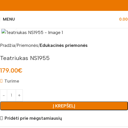
MENU
0.00
Padidinti nuotrauką
Pradžia
Priemonės
Edukacinės priemonės
Teatriukas NS1955
179.00
€
Turime
Į KREPŠELĮ
Pridėti prie mėgstamiausių