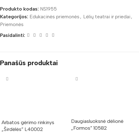
Produkto kodas:
NS1955
Kategorijos:
Edukacinės priemonės
,
Lėlių teatrai ir priedai
,
Priemonės
Pasidalinti:
Panašūs produktai
Daugiasluoksnė dėlionė
Arbatos gėrimo rinkinys
„Formos” 10582
„Širdėlės” L40002