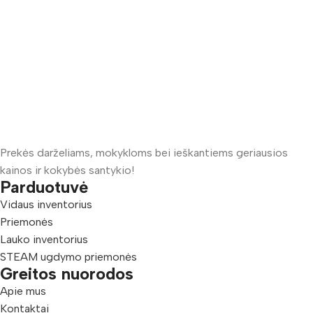
Prekės darželiams, mokykloms bei ieškantiems geriausios
kainos ir kokybės santykio!
Parduotuvė
Vidaus inventorius
Priemonės
Lauko inventorius
STEAM ugdymo priemonės
Greitos nuorodos
Apie mus
Kontaktai