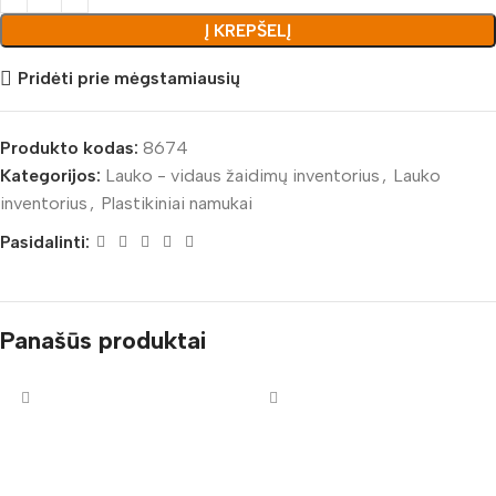
Į KREPŠELĮ
Pridėti prie mėgstamiausių
Produkto kodas:
8674
Kategorijos:
Lauko - vidaus žaidimų inventorius
,
Lauko
inventorius
,
Plastikiniai namukai
Pasidalinti:
Panašūs produktai