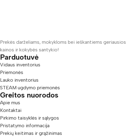
Prekės darželiams, mokykloms bei ieškantiems geriausios
kainos ir kokybės santykio!
Parduotuvė
Vidaus inventorius
Priemonės
Lauko inventorius
STEAM ugdymo priemonės
Greitos nuorodos
Apie mus
Kontaktai
Pirkimo taisyklės ir sąlygos
Pristatymo informacija
Prekių keitimas ir grąžinimas